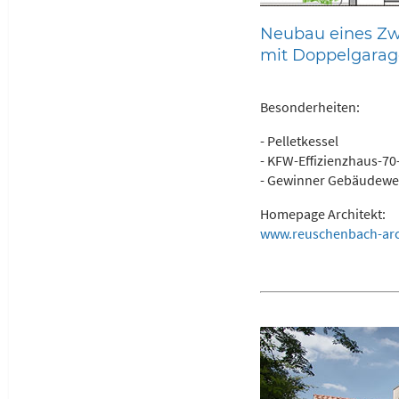
Neubau eines Zw
mit Doppelgarag
Besonderheiten:
- Pelletkessel
- KFW-Effizienzhaus-7
- Gewinner Gebäudewe
Homepage Architekt:
www.reuschenbach-arc