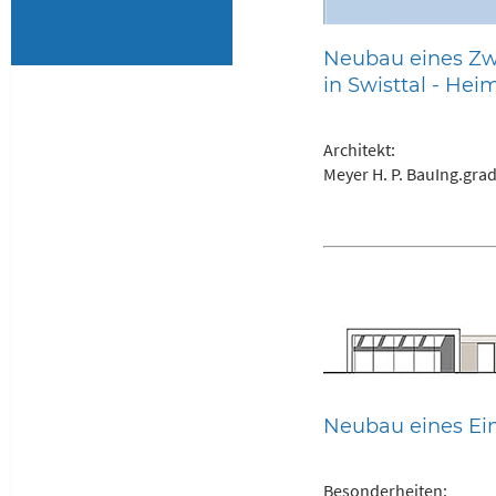
Neubau eines Zw
in Swisttal - He
Architekt:
Meyer H. P. BauIng.grad
Neubau eines Ein
Besonderheiten: