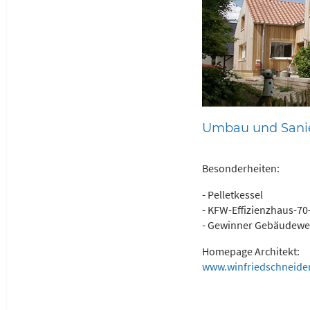
Umbau und Sanie
Besonderheiten:
- Pelletkessel
- KFW-Effizienzhaus-7
- Gewinner Gebäudewe
Homepage Architekt:
www.winfriedschneide